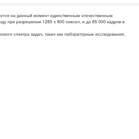
ляется на данный момент единственным отечественным
у при разрешении 1280 х 800 пиксел, и до 85 000 кадров в
кого спектра задач, таких как лабораторные исследования,