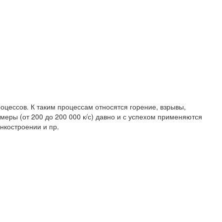
цессов. К таким процессам относятся горение, взрывы,
еры (от 200 до 200 000 к/с) давно и с успехом применяются
нкостроении и пр.