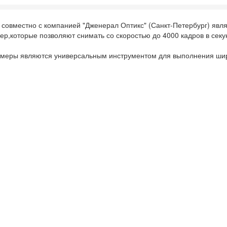
 совместно с компанией "Дженерал Оптикс" (Санкт-Петербург) яв
,которые позволяют снимать со скоростью до 4000 кадров в секунд
камеры являются универсальным инструментом для выполнения широ