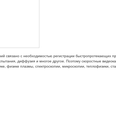
ий связано с необходимостью регистрации быстропротекающих про
пытания, диффузия и многое другое. Поэтому скоростные видеокам
ке, физике плазмы, спектроскопии, микроскопии, теплофизики, ста