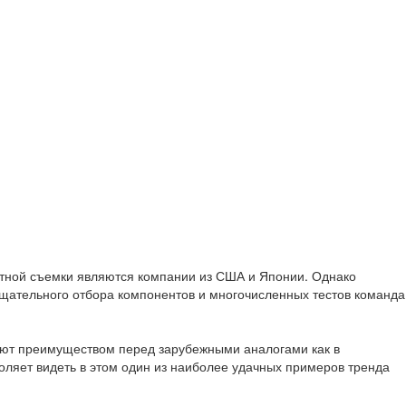
стной съемки являются компании из США и Японии. Однако
 тщательного отбора компонентов и многочисленных тестов команда
дают преимуществом перед зарубежными аналогами как в
оляет видеть в этом один из наиболее удачных примеров тренда