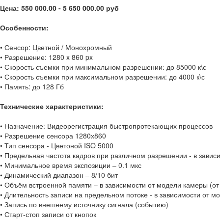
Цена: 550 000.00 - 5 650 000.00 руб
Особенности:
• Сенсор: Цветной / Монохромный
• Разрешение: 1280 x 860 px
• Скорость съемки при минимальном разрешении: до 85000 к\с
• Скорость съемки при максимальном разрешении: до 4000 к\с
• Память: до 128 Гб
Технические характеристики:
• Назначение: Видеорегистрация быстропротекающих процессов
• Разрешение сенсора 1280х860
• Тип сенсора - Цветоной ISO 5000
• Предельная частота кадров при различном разрешении - в завис
• Минимальное время экспозиции – 0.1 мкс
• Динамический диапазон – 8/10 бит
• Объём встроенной памяти – в зависимости от модели камеры (от 
• Длительность записи на предельном потоке - в зависимости от 
• Запись по внешнему источнику сигнала (событию)
• Старт-стоп записи от кнопок