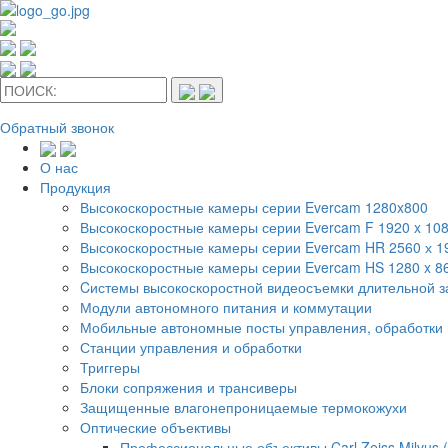
Обратный звонок
О нас
Продукция
Высокоскоростные камеры серии Evercam 1280x800
Высокоскоростные камеры серии Evercam F 1920 x 10
Высокоскоростные камеры серии Evercam HR 2560 х 
Высокоскоростные камеры серии Evercam HS 1280 x 8
Cистемы высокоскоростной видеосъемки длительной 
Модули автономного питания и коммутации
Мобильные автономные посты управления, обработки 
Станции управления и обработки
Триггеры
Блоки сопряжения и трансиверы
Защищенные влагонепроницаемые термокожухи
Оптические объективы
Профессиональные объективы Carl Zeiss Milvus 