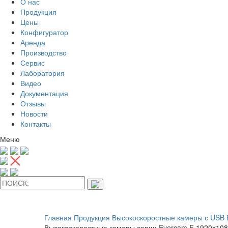
О нас
Продукция
Цены
Конфигуратор
Аренда
Производство
Сервис
Лаборатория
Видео
Документация
Отзывы
Новости
Контакты
Меню
Главная
Продукция
Высокоскоростные камеры с USB
Высокоскоростные камеры серии Evercam F 1920x10