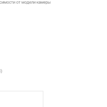
висимости от модели камеры
С)