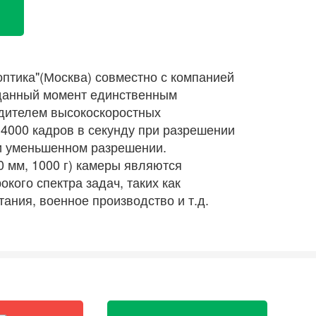
птика"(Москва) совместно с компанией
 данный момент единственным
дителем высокоскоростных
 4000 кадров в секунду при разрешении
при уменьшенном разрешении.
0 мм, 1000 г) камеры являются
ого спектра задач, таких как
ния, военное производство и т.д.