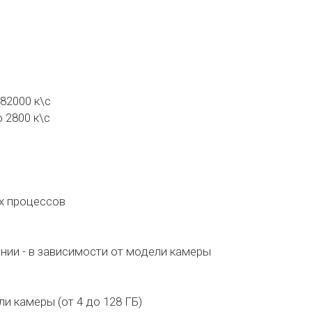
82000 к\с
 2800 к\с
х процессов
нии - в зависимости от модели камеры
и камеры (от 4 до 128 ГБ)