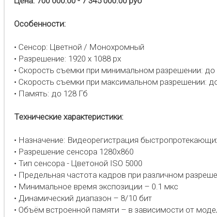
Цена: 700 000.00 - 7 345 000.00 руб
Особенности:
• Сенсор: Цветной / Монохромный
• Разрешение: 1920 х 1088 px
• Скорость съемки при минимальном разрешении: до 
• Скорость съемки при максимальном разрешении: до
• Память: до 128 Гб
Технические характеристики:
• Назначение: Видеорегистрация быстропротекающи
• Разрешение сенсора 1280х860
• Тип сенсора - Цветоной ISO 5000
• Предельная частота кадров при различном разреше
• Минимальное время экспозиции – 0.1 мкс
• Динамический диапазон – 8/10 бит
• Объём встроенной памяти – в зависимости от модел