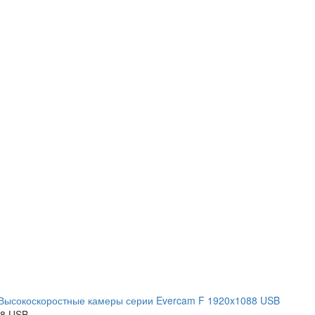
Высокоскоростные камеры серии Evercam F 1920x1088 USB
88 USB