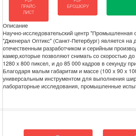
PDF
PDF
ПРАЙС-
БРОШЮРУ
ЛИСТ
Описание
Научно-исследовательский центр "Промышленная о
"Дженерал Оптикс" (Санкт-Петербург) является на
отечественным разработчиком и серийным произво
камер,которые позволяют снимать со скоростью до
1280 х 800 пиксел, и до 85 000 кадров в секунду 
Благодаря малым габаритам и массе (100 х 90 х 10
универсальным инструментом для выполнения широк
лабораторные исследования, промышленные испыта