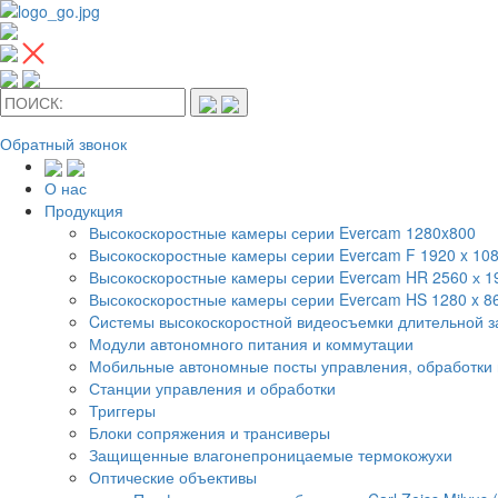
Обратный звонок
О нас
Продукция
Высокоскоростные камеры серии Evercam 1280x800
Высокоскоростные камеры серии Evercam F 1920 x 10
Высокоскоростные камеры серии Evercam HR 2560 х 
Высокоскоростные камеры серии Evercam HS 1280 x 8
Cистемы высокоскоростной видеосъемки длительной 
Модули автономного питания и коммутации
Мобильные автономные посты управления, обработки 
Станции управления и обработки
Триггеры
Блоки сопряжения и трансиверы
Защищенные влагонепроницаемые термокожухи
Оптические объективы