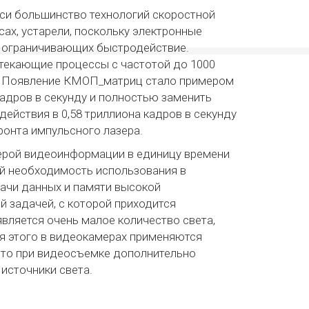
си большинство технологий скоростной
ах, устарели, поскольку электронные
, ограничивающих быстродействие.
екающие процессы с частотой до 1000
а. Появление КМОП_матриц стало примером
адров в секунду и полностью заменить
действия в 0,58 триллиона кадров в секунду
онта импульсного лазера.
мерой видеоинформации в единицу времени
бой необходимость использования в
ачи данных и памяти высокой
й задачей, с которой приходится
является очень малое количество света,
ля этого в видеокамерах применяются
то при видеосъемке дополнительно
источники света.