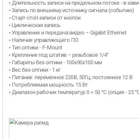
• Длительность записи на предельном потоке - в за
• Запись по внешнему источнику сигнала (событию)
• Старт-стоп записи от кнопок
• Циклическая запись
• Управление и передача видео – Gigabit Ethernet
• Наличие управляющего ПО
• Тип оптики - F-Mount
• Крепление под штатив – резьбовое 1/4”
• Габариты без оптики - 100х90х100 мм
• Вес без оптики - 1 кг
• Питание: переменное 220В, 50Гц, постоянное 12 В
• Потребляемая мощность 15 Вт
• Диапазон рабочих температур 0 + 50 °С (опция - 25 °