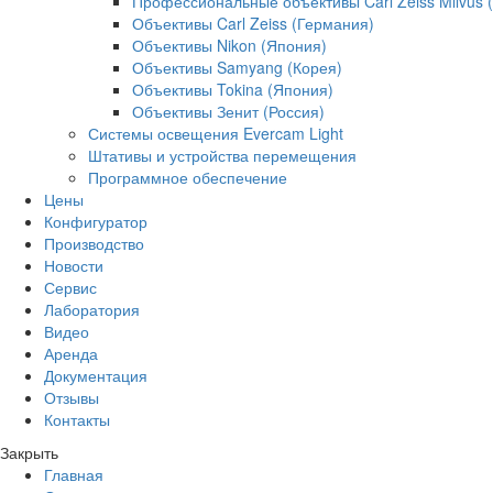
Профессиональные объективы Carl Zeiss Milvus 
Объективы Carl Zeiss (Германия)
Объективы Nikon (Япония)
Объективы Samyang (Корея)
Объективы Tokina (Япония)
Объективы Зенит (Россия)
Системы освещения Evercam Light
Штативы и устройства перемещения
Программное обеспечение
Цены
Конфигуратор
Производство
Новости
Сервис
Лаборатория
Видео
Аренда
Документация
Отзывы
Контакты
Закрыть
Главная