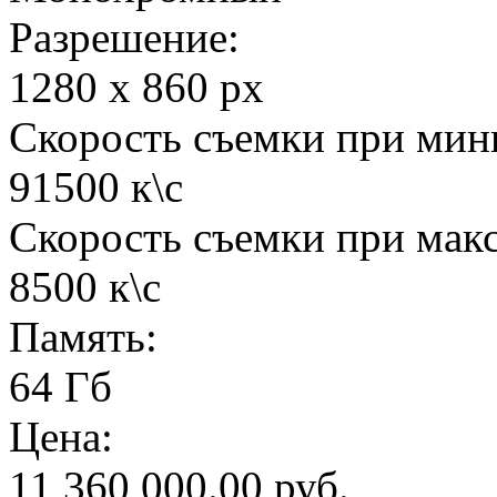
Разрешение:
1280 x 860 px
Скорость съемки при мин
91500 к\с
Скорость съемки при мак
8500 к\с
Память:
64 Гб
Цена:
11 360 000.00 руб.