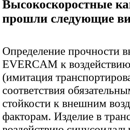
Высокоскоростные 
прошли следующие в
Определение прочности в
EVERCAM к воздействию 
(имитация транспортирова
соответствия обязательны
стойкости к внешним во
факторам. Изделие в тран
воздействию синусоидаль