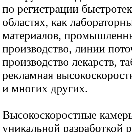
по регистрации быстроте
областях, как лабораторн
материалов, промышленны
производство, линии пото
производство лекарств, та
рекламная высокоскоростн
и многих других.
Высокоскоростные каме
уникальной разработкой р