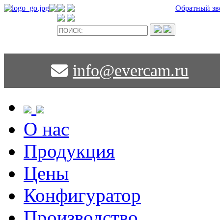
Обратный зв
info@evercam.ru
О нас
Продукция
Цены
Конфигуратор
Производство