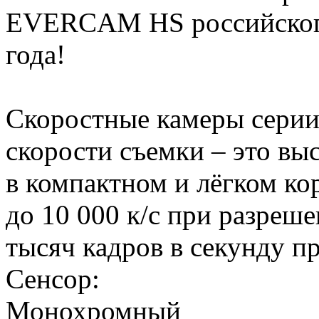
EVERCAM HS российского 
года!
Скоростные камеры сер
скорости съемки – это в
в компактном и лёгком ко
до 10 000 к/c при разреш
тысяч кадров в секунду 
Сенсор:
Монохромный