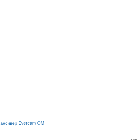
рансивер Evercam OM