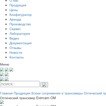
О нас
Продукция
Цены
Конфигуратор
Аренда
Производство
Сервис
Лаборатория
Видео
Документация
Отзывы
Новости
Контакты
Меню
Главная
Продукция
Блоки сопряжения и трансиверы
Оптический т
Оптический трансивер Evercam OM