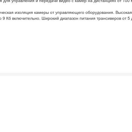
 для управления и передачи видео с камер на дистанциях от 100 
ическая изоляция камеры от управляющего оборудования. Высокая
9 Кб включительно. Широкий диапазон питания трансиверов от 5 д