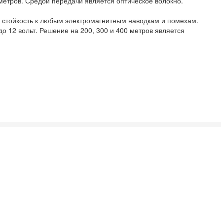
метров. Средой передачи является оптическое волокно.
 стойкость к любым электромагнитным наводкам и помехам.
о 12 вольт. Решение на 200, 300 и 400 метров является