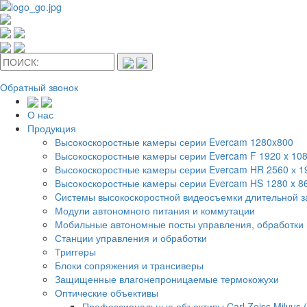
Обратный звонок
О нас
Продукция
Высокоскоростные камеры серии Evercam 1280x800
Высокоскоростные камеры серии Evercam F 1920 x 10
Высокоскоростные камеры серии Evercam HR 2560 х 
Высокоскоростные камеры серии Evercam HS 1280 x 8
Cистемы высокоскоростной видеосъемки длительной 
Модули автономного питания и коммутации
Мобильные автономные посты управления, обработки 
Станции управления и обработки
Триггеры
Блоки сопряжения и трансиверы
Защищенные влагонепроницаемые термокожухи
Оптические объективы
Профессиональные объективы Carl Zeiss Milvus 