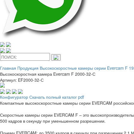
Главная
Продукция
Высокоскоростные камеры серии Evercam F 19
Высокоскоростная камера Evercam F 2000-32-С
Артикул: EF2000-32-С
Конфигуратор
Скачать полный каталог pdf
Компактные высокоскоростные камеры серии EVERCAM российского 
Скоростные камеры серии EVERCAM F – это высокопроизводительны
500 кадров в секунду при уменьшенном разрешении.
Почему EVERCAM: до 3500 кадров в секунду при разрешении 2.1 Мп