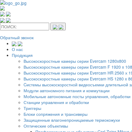
Обратный звонок
О нас
Продукция
Высокоскоростные камеры серии Evercam 1280x800
Высокоскоростные камеры серии Evercam F 1920 x 10
Высокоскоростные камеры серии Evercam HR 2560 х 
Высокоскоростные камеры серии Evercam HS 1280 x 8
Cистемы высокоскоростной видеосъемки длительной 
Модули автономного питания и коммутации
Мобильные автономные посты управления, обработки 
Станции управления и обработки
Триггеры
Блоки сопряжения и трансиверы
Защищенные влагонепроницаемые термокожухи
Оптические объективы
Профессиональные объективы Carl Zeiss Milvus 