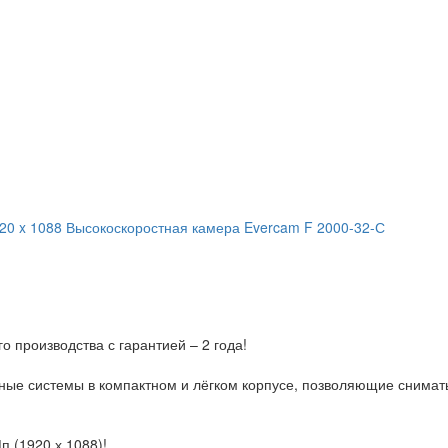
20 x 1088
Высокоскоростная камера Evercam F 2000-32-С
производства с гарантией – 2 года!
е системы в компактном и лёгком корпусе, позволяющие снимать 
 (1920 х 1088)!