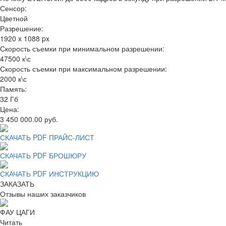
Сенсор:
Цветной
Разрешение:
1920 x 1088 px
Скорость съемки при минимальном разрешении:
47500 к\с
Скорость съемки при максимальном разрешении:
2000 к\с
Память:
32 Гб
Цена:
3 450 000.00 руб.
СКАЧАТЬ PDF ПРАЙС-ЛИСТ
СКАЧАТЬ PDF БРОШЮРУ
СКАЧАТЬ PDF ИНСТРУКЦИЮ
ЗАКАЗАТЬ
Отзывы наших заказчиков
ФАУ ЦАГИ
Читать