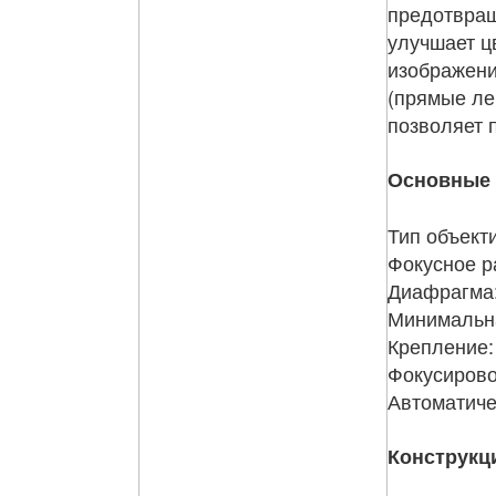
предотвращ
улучшает ц
изображени
(прямые ле
позволяет 
Основные 
Тип объект
Фокусное р
Диафрагма:
Минимальн
Крепление:
Фокусирово
Автоматиче
Конструкц