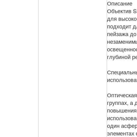
Описание
Объектив S
для высоко
подходит д
пейзажа до 
незаменимы
освещеннос
глубиной ре
Специальны
использова
Оптическая
группах, а
повышения 
использова
один асфер
элементах 