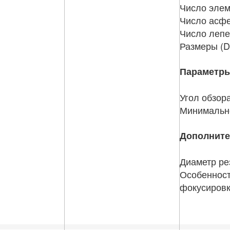
Число элеме
Число асфе
Число лепе
Размеры (D 
Параметры
Угол обзора
Минимально
Дополнит
Диаметр ре
Особенност
фокусировк