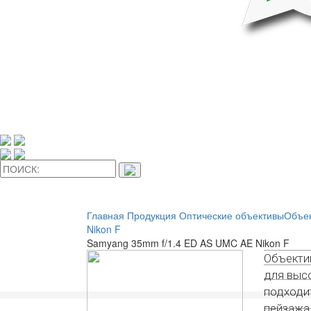
Главная
Продукция
Оптические объективы
Объек
Nikon F
Samyang 35mm f/1.4 ED AS UMC AE Nikon F
Объекти
для выс
подходи
пейзажа 