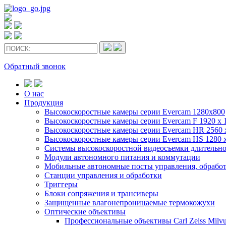
Обратный звонок
О нас
Продукция
Высокоскоростные камеры серии Evercam 1280x800
Высокоскоростные камеры серии Evercam F 1920 x 
Высокоскоростные камеры серии Evercam HR 2560 
Высокоскоростные камеры серии Evercam HS 1280 
Cистемы высокоскоростной видеосъемки длительн
Модули автономного питания и коммутации
Мобильные автономные посты управления, обрабо
Станции управления и обработки
Триггеры
Блоки сопряжения и трансиверы
Защищенные влагонепроницаемые термокожухи
Оптические объективы
Профессиональные объективы Carl Zeiss Milvu