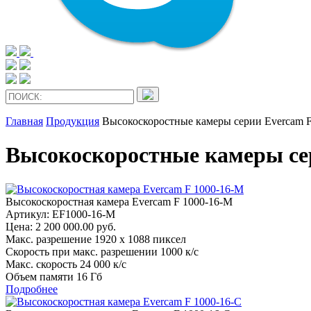
Главная
Продукция
Высокоскоростные камеры серии Evercam F
Высокоскоростные камеры сер
Высокоскоростная камера Evercam F 1000-16-М
Артикул: EF1000-16-M
Цена:
2 200 000.00 руб.
Макс. разрешение
1920 x 1088 пиксел
Скорость при макс. разрешении
1000 к/c
Макс. скорость
24 000 к/c
Объем памяти
16 Гб
Подробнее