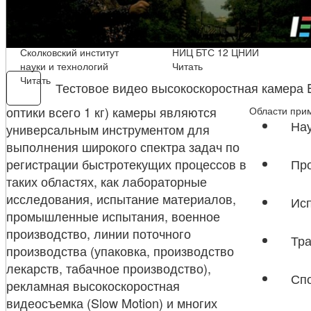
Сколковский институт
НИЦ БТС 12 ЦНИИ
науки и технологий
Читать
Читать
Тестовое видео высокоскоростная камера 
оптики всего 1 кг) камеры являются
Области при
На
универсальным инструментом для
выполнения широкого спектра задач по
регистрации быстротекущих процессов в
Пр
таких областях, как лабораторные
исследования, испытание материалов,
Ис
промышленные испытания, военное
производство, линии поточного
Тра
производства (упаковка, производство
лекарств, табачное производство),
Спо
рекламная высокоскоростная
видеосъемка (Slow Motion) и многих