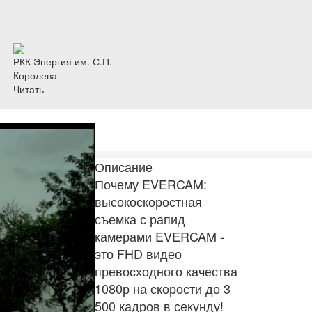
РКК Энергия им. С.П.
Королева
Читать
Описание
Почему EVERCAM:
высокоскоростная
съемка с рапид
камерами EVERCAM -
это FHD видео
превосходного качества
1080р на скорости до 3
500 кадров в секунду!