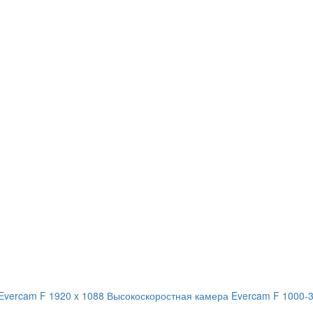
Evercam F 1920 x 1088
Высокоскоростная камера Evercam F 1000-