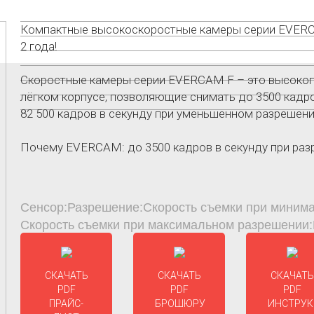
Компактные высокоскоростные камеры серии EVERCA
2 года!
Скоростные камеры серии EVERCAM F – это высокоп
лёгком корпусе, позволяющие снимать до 3500 кадров
82 500 кадров в секунду при уменьшенном разрешени
Почему EVERCAM: до 3500 кадров в секунду при разре
Сенсор:
Разрешение:
Скорость съемки при миним
Скорость съемки при максимальном разрешении:
СКАЧАТЬ
СКАЧАТЬ
СКАЧАТЬ
PDF
PDF
PDF
ПРАЙС-
БРОШЮРУ
ИНСТРУ