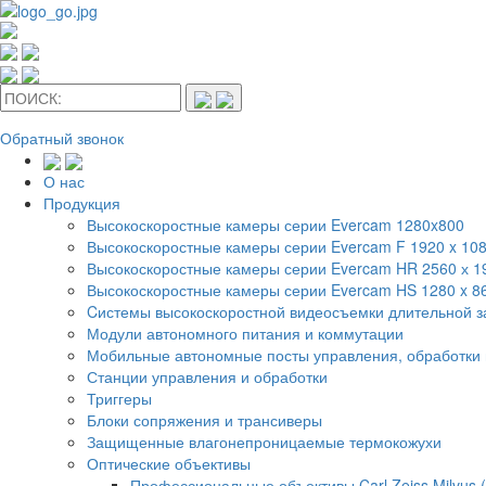
Обратный звонок
О нас
Продукция
Высокоскоростные камеры серии Evercam 1280x800
Высокоскоростные камеры серии Evercam F 1920 x 10
Высокоскоростные камеры серии Evercam HR 2560 х 
Высокоскоростные камеры серии Evercam HS 1280 x 8
Cистемы высокоскоростной видеосъемки длительной 
Модули автономного питания и коммутации
Мобильные автономные посты управления, обработки 
Станции управления и обработки
Триггеры
Блоки сопряжения и трансиверы
Защищенные влагонепроницаемые термокожухи
Оптические объективы
Профессиональные объективы Carl Zeiss Milvus 