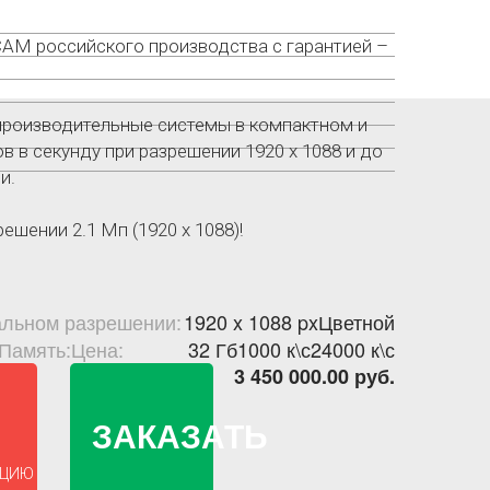
M российского производства с гарантией –
роизводительные системы в компактном и
 в секунду при разрешении 1920 х 1088 и до
и.
шении 2.1 Мп (1920 х 1088)!
альном разрешении:
1920 x 1088 px
Цветной
Память:
Цена:
32 Гб
1000 к\с
24000 к\с
3 450 000.00 руб.
ЗАКАЗАТЬ
КЦИЮ