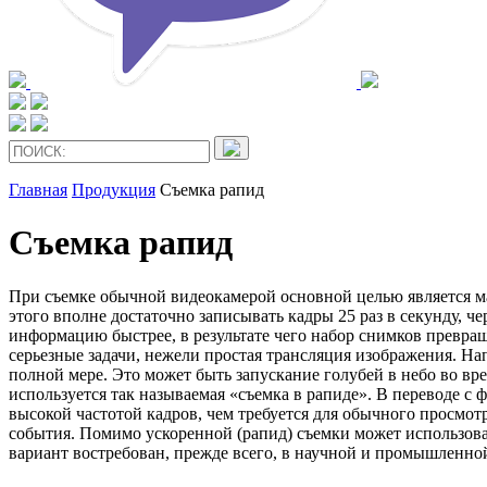
Главная
Продукция
Съемка рапид
Съемка рапид
При съемке обычной видеокамерой основной целью является ма
этого вполне достаточно записывать кадры 25 раз в секунду, 
информацию быстрее, в результате чего набор снимков превращ
серьезные задачи, нежели простая трансляция изображения. Нап
полной мере. Это может быть запускание голубей в небо во в
используется так называемая «съемка в рапиде». В переводе с 
высокой частотой кадров, чем требуется для обычного просмот
события. Помимо ускоренной (рапид) съемки может использовать
вариант востребован, прежде всего, в научной и промышленной