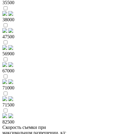
35500
38000
47500
56900
67000
71000
71500
82500
Скорость съемки при
максимальном разрешении, к/с