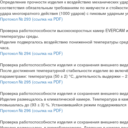
Определение прочности изделия к воздействию механических удар
соответствия обязательным требованиям по живучести и стойкос
удара многократного действия (1000 ударов) с пиковым ударным у
Протокол № 293 (ссылка на PDF)
Проверка работоспособности высокоскоростных камер EVERCAM и
температуры среды.
Изделие подвергалось воздействию пониженной температуры среды
часа.
Протокол № 294 (ссылка на PDF)
Проверка работоспособности изделия и сохранения внешнего вида
После достижения температурной стабильности изделие во включ
параметрами: температура (50 ± 2) °С, длительность выдержки – 2
Протокол № 295 (ссылка на PDF)
Проверка работоспособности изделия и сохранения внешнего вида
Изделие размещалось в климатической камере. Температура в каме
повышалась до (93 ± 3) %. Установившийся режим поддерживался в
Протокол № 296 (ссылка на PDF)
Проверка работоспособности изделия и сохранения внешнего вида
Изделие размещалось в термобарокамере. Давление в камере пониж