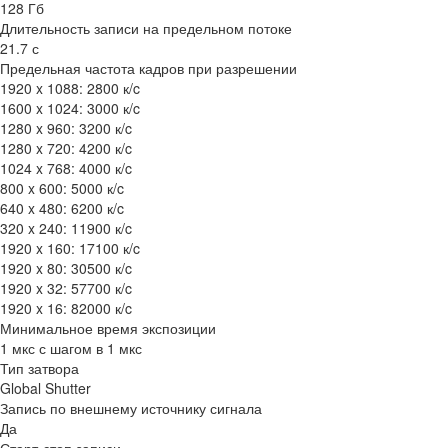
128 Гб
Длительность записи на предельном потоке
21.7 с
Предельная частота кадров при разрешении
1920 x 1088: 2800 к/c
1600 x 1024: 3000 к/c
1280 x 960: 3200 к/c
1280 x 720: 4200 к/c
1024 x 768: 4000 к/c
800 x 600: 5000 к/c
640 x 480: 6200 к/c
320 x 240: 11900 к/c
1920 x 160: 17100 к/c
1920 x 80: 30500 к/c
1920 x 32: 57700 к/c
1920 x 16: 82000 к/c
Минимальное время экспозиции
1 мкс с шагом в 1 мкс
Тип затвора
Global Shutter
Запись по внешнему источнику сигнала
Да