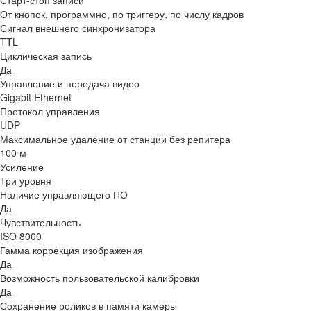
Старт-стоп записи
От кнопок, программно, по триггеру, по числу кадров
Сигнал внешнего синхронизатора
TTL
Циклическая запись
Да
Управление и передача видео
Gigabit Ethernet
Протокол управления
UDP
Максимальное удаление от станции без репитера
100 м
Усиление
Три уровня
Наличие управляющего ПО
Да
Чувствительность
ISO 8000
Гамма коррекция изображения
Да
Возможность пользовательской калибровки
Да
Сохранение роликов в памяти камеры