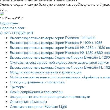
Ученые создали самую быструю в мире камеруСпециалисты Лундск
со...
14 Июля 2017
Подробнее
Перейти в блог
О НАС
ПРОДУКЦИЯ
Высокоскоростные камеры серии Evercam 1280x800
Высокоскоростные камеры серии Evercam F 1920 x 1088
Высокоскоростные камеры серии Evercam HR 2560 х 1920 п
Высокоскоростные камеры серии Evercam HS 1280 x 860 по
Высокоскоростные камеры бюджетной серии Evercam L 1280
Cистемы высокоскоростной видеосъемки длительной записи
Высокоскоростные камеры бюджетной серии Evercam FL 19
Модули автономного питания и коммутации
Мобильные автономные посты управления, обработки и ком
Станции управления и обработки
Триггеры
Блоки сопряжения и трансиверы
Защищенные влагонепроницаемые термокожухи
Оптические объективы
Системы освещения Evercam Light