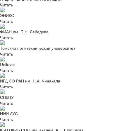
Читать
ЭНИКС
Читать
ФИАН им. П.Н. Лебедева
Читать
Томский политехнический университет
Читать
Unilever
Читать
ИГД СО РАН им. Н.А. Чинакала
Читать
СПбПУ
Читать
НИИ АУС
Читать
КБП ЦКИБ СОО им. академ. А.Г. Шипунова