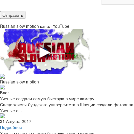
Russian slow motion канал YouTube
Russian slow motion
Блог
Ученые создали самую быструю в мире камеру
Специалисты Лундского университета в Швеции создали фотоаппара
Ученые с...
31 Августа 2017
Подробнее
Ученые создали самую быструю в мире камеру