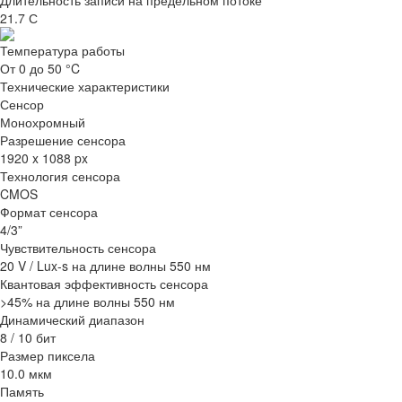
Длительность записи на предельном потоке
21.7 С
Температура работы
От 0 до 50 °C
Технические характеристики
Сенсор
Монохромный
Разрешение сенсора
1920 x 1088 px
Технология сенсора
CMOS
Формат сенсора
4/3”
Чувствительность сенсора
20 V / Lux-s на длине волны 550 нм
Квантовая эффективность сенсора
>45% на длине волны 550 нм
Динамический диапазон
8 / 10 бит
Размер пиксела
10.0 мкм
Память