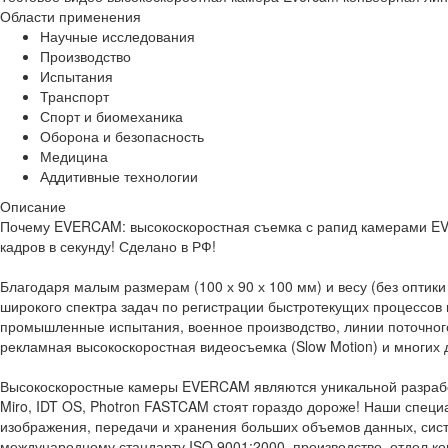
Области применения
Научные исследования
Производство
Испытания
Транспорт
Спорт и биомеханика
Оборона и безопасность
Медицина
Аддитивные технологии
Описание
Почему EVERCAM: высокоскоростная съемка с рапид камерами EVE
кадров в секунду! Сделано в РФ!
Благодаря малым размерам (100 х 90 х 100 мм) и весу (без оптик
широкого спектра задач по регистрации быстротекущих процессов 
промышленные испытания, военное производство, линии поточного 
рекламная высокоскоростная видеосъемка (Slow Motion) и многих 
Высокоскоростные камеры EVERCAM являются уникальной разработ
Miro, IDT OS, Photron FASTCAM стоят гораздо дороже! Наши специ
изображения, передачи и хранения больших объемов данных, сис
международному стандарту ISO 9001:2000, производство, отдел к