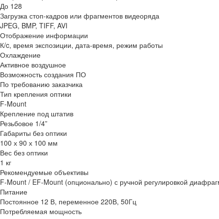
До 128
Загрузка стоп-кадров или фрагментов видеоряда
JPEG, BMP, TIFF, AVI
Отображение информации
К/c, время экспозиции, дата-время, режим работы
Охлаждение
Активное воздушное
Возможность создания ПО
По требованию заказчика
Тип крепления оптики
F-Mount
Крепление под штатив
Резьбовое 1/4”
Габариты без оптики
100 х 90 х 100 мм
Вес без оптики
1 кг
Рекомендуемые объективы
F-Mount / EF-Mount (опционально) с ручной регулировкой диафраг
Питание
Постоянное 12 В, переменное 220В, 50Гц
Потребляемая мощность