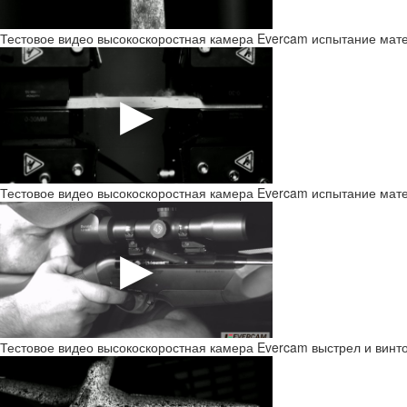
Тестовое видео высокоскоростная камера Evercam испытание мат
Тестовое видео высокоскоростная камера Evercam испытание мат
Тестовое видео высокоскоростная камера Evercam выстрел и винт