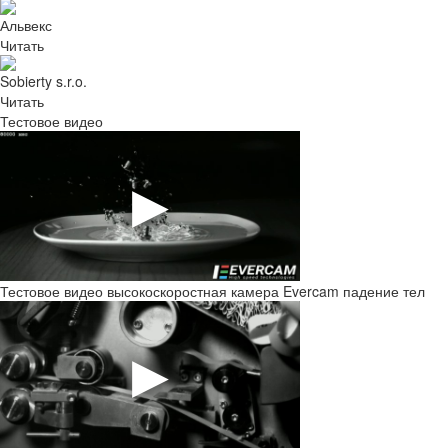
Альвекс
Читать
Sobierty s.r.o.
Читать
Тестовое видео
Тестовое видео высокоскоростная камера Evercam падение тел