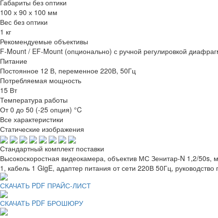
Габариты без оптики
100 х 90 х 100 мм
Вес без оптики
1 кг
Рекомендуемые объективы
F-Mount / EF-Mount (опционально) с ручной регулировкой диафраг
Питание
Постоянное 12 В, переменное 220В, 50Гц
Потребляемая мощность
15 Вт
Температура работы
От 0 до 50 (-25 опция) °C
Все характеристики
Статические изображения
Стандартный комплект поставки
Высокоскоростная видеокамера, объектив МС Зенитар-N 1,2/50
1, кабель 1 GigE, адаптер питания от сети 220В 50Гц, руководство
СКАЧАТЬ PDF ПРАЙС-ЛИСТ
СКАЧАТЬ PDF БРОШЮРУ