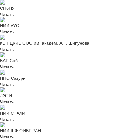
СПбПУ
Читать
НИИ АУС
Читать
КБП ЦКИБ СОО им. академ. А.Г. Шипунова
Читать
БАТ-Спб
Читать
НПО Сатурн
Читать
ЛЭТИ
Читать
НИИ СТАЛИ
Читать
НИИ ШФ ОИВТ РАН
Читать