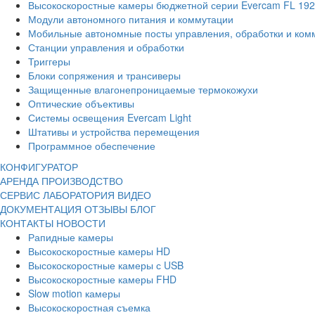
Высокоскоростные камеры бюджетной серии Evercam FL 19
Модули автономного питания и коммутации
Мобильные автономные посты управления, обработки и ком
Станции управления и обработки
Триггеры
Блоки сопряжения и трансиверы
Защищенные влагонепроницаемые термокожухи
Оптические объективы
Системы освещения Evercam Light
Штативы и устройства перемещения
Программное обеспечение
КОНФИГУРАТОР
АРЕНДА
ПРОИЗВОДСТВО
СЕРВИС
ЛАБОРАТОРИЯ
ВИДЕО
ДОКУМЕНТАЦИЯ
ОТЗЫВЫ
БЛОГ
КОНТАКТЫ
НОВОСТИ
Рапидные камеры
Высокоскоростные камеры HD
Высокоскоростные камеры с USB
Высокоскоростные камеры FHD
Slow motion камеры
Высокоскоростная съемка