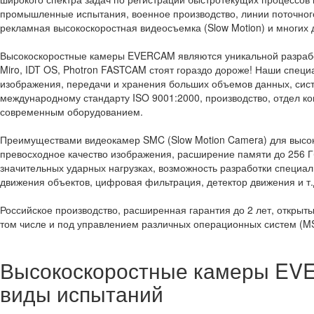
промышленные испытания, военное производство, линии поточного 
рекламная высокоскоростная видеосъемка (Slow Motion) и многих 
Высокоскоростные камеры EVERCAM являются уникальной разработ
Miro, IDT OS, Photron FASTCAM стоят гораздо дороже! Наши специ
изображения, передачи и хранения больших объемов данных, сис
международному стандарту ISO 9001:2000, производство, отдел к
современным оборудованием.
Преимуществами видеокамер SMC (Slow Motion Camera) для высок
превосходное качество изображения, расширение памяти до 256 Г
значительных ударных нагрузках, возможность разработки специа
движения объектов, цифровая фильтрация, детектор движения и т.
Российское производство, расширенная гарантия до 2 лет, открыт
том числе и под управлением различных операционных систем (MS 
Высокоскоростные камеры EV
виды испытаний