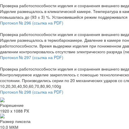
Проверка работоспособности изделия и сохранения внешнего вида
Изделие размещалось в климатической камере. Температура в каме
повышалась до (93 ± 3) %. Установившийся режим поддерживался в
Протокол № 296 (ссылка на PDF)
Проверка работоспособности изделия и сохранения внешнего вида
Изделие размещалось в термобарокамере. Давление в камере пониж
работоспособности. Время выдержки изделия при пониженном да
давлении контролировалось отсутствие электрического разряда (
Протокол № 297 (ссылка на PDF)
Проверка работоспособности изделия и сохранения внешнего вида 
Контролируемое изделие закреплялось с помощью технологическо
состоянии. Производились серии по 20 механических ударов со с
10,20,30,40,50,60,70,80,90,100g
Протокол № 298 (ссылка на PDF)
Разрешение
1920 x 1088 PX
Размер пиксела
10.0 МКМ