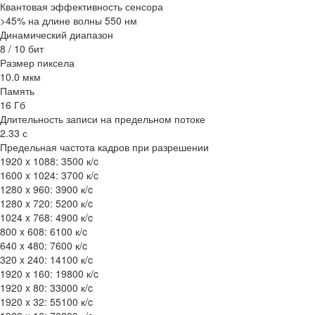
Квантовая эффективность сенсора
>45% на длине волны 550 нм
Динамический диапазон
8 / 10 бит
Размер пиксела
10.0 мкм
Память
16 Гб
Длительность записи на предельном потоке
2.33 с
Предельная частота кадров при разрешении
1920 x 1088: 3500 к/c
1600 x 1024: 3700 к/c
1280 x 960: 3900 к/c
1280 x 720: 5200 к/c
1024 x 768: 4900 к/c
800 x 608: 6100 к/c
640 x 480: 7600 к/c
320 x 240: 14100 к/c
1920 x 160: 19800 к/c
1920 x 80: 33000 к/c
1920 x 32: 55100 к/c