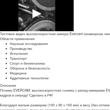
Тестовое видео высокоскоростная камера Evercam конвеерная ли
Области применения
Научные исследования
Производство
Испытания
Транспорт
Спорт и биомеханика
Оборона и безопасность
Медицина
Аддитивные технологии
Описание
Почему EVERCAM: высокоскоростная съемка с рапид камерами EVE
кадров в секунду! Сделано в РФ!
Благодаря малым размерам (100 х 90 х 100 мм) и весу (без оптик
широкого спектра задач по регистрации быстротекущих процессов 