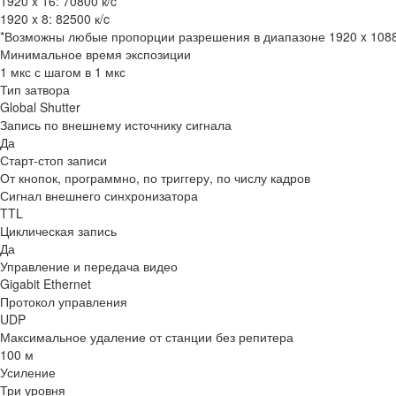
1920 x 16: 70800 к/c
1920 x 8: 82500 к/c
*Возможны любые пропорции разрешения в диапазоне 1920 x 1088
Минимальное время экспозиции
1 мкс с шагом в 1 мкс
Тип затвора
Global Shutter
Запись по внешнему источнику сигнала
Да
Старт-стоп записи
От кнопок, программно, по триггеру, по числу кадров
Сигнал внешнего синхронизатора
TTL
Циклическая запись
Да
Управление и передача видео
Gigabit Ethernet
Протокол управления
UDP
Максимальное удаление от станции без репитера
100 м
Усиление
Три уровня