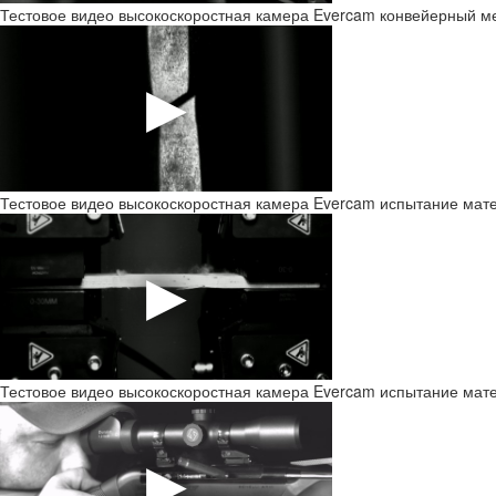
Тестовое видео высокоскоростная камера Evercam конвейерный м
Тестовое видео высокоскоростная камера Evercam испытание мат
Тестовое видео высокоскоростная камера Evercam испытание мат