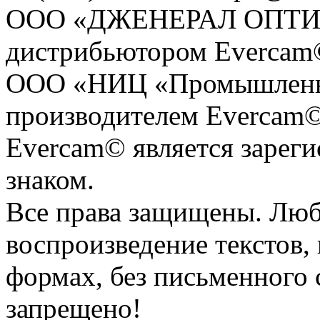
ООО «ДЖЕНЕРАЛ ОПТИКС
дистрибьютором Evercam
ООО «НИЦ «Промышленна
производителем Evercam©
Evercam© является зарег
знаком.
Все права защищены. Люб
воспроизведение текстов, 
формах, без письменного 
запрещено!