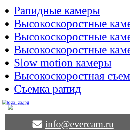
Рапидные камеры
Высокоскоростные кам
Высокоскоростные кам
Высокоскоростные ка
Slow motion камеры
Высокоскоростная съем
Съемка рапид
info@evercam.ru