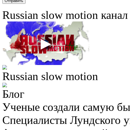
Russian slow motion кана
Russian slow motion
Блог
Ученые создали самую бы
Специалисты Лундского у