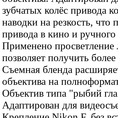
зубчатых колёс привода к
наводки на резкость, что 
привода в кино и ручного
Применено просветление 
позволяет получить более
Съемная бленда расширяе
объектива на полноформа
Объектив типа "рыбий гла
Адаптирован для видеосъ
Крепление Nikon F, без в