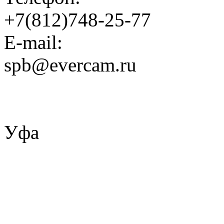
+7(812)748-25-77
E-mail:
spb@evercam.ru
Уфа