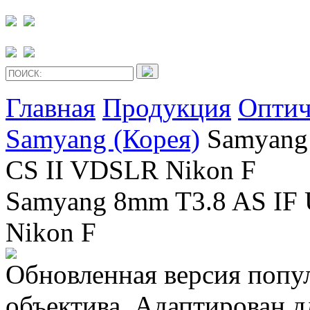
Главная
Продукция
Оптич
Samyang (Корея)
Samyang
CS II VDSLR Nikon F
Samyang 8mm T3.8 AS IF 
Nikon F
Обновленная версия попу
объектива. Адаптирован 