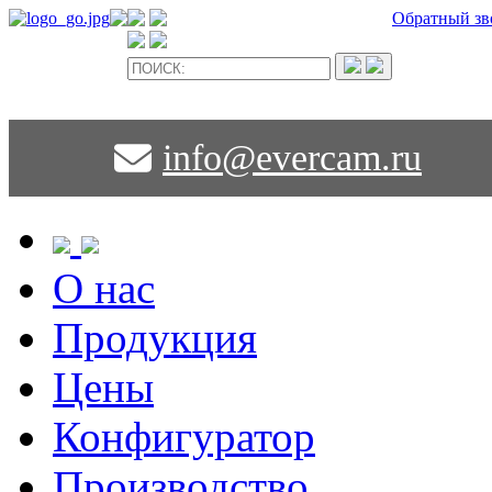
Обратный зв
info@evercam.ru
О нас
Продукция
Цены
Конфигуратор
Производство