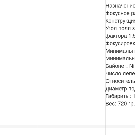
Назначение
Фокусное р
Конструкци
Угол поля з
фактора 1.5
Фокусировк
Минимальна
Минимальна
Байонет: Ni
Число лепе
Относитель
Диаметр по
Габариты: 1
Вес: 720 гр.