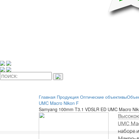
Главная
Продукция
Оптические объективы
Объек
UMC Macro Nikon F
Samyang 100mm T3.1 VDSLR ED UMC Macro Nik
Высокок
UMC Mac
наборе 
Макро- 