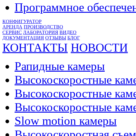
Программное обеспече
КОНФИГУРАТОР
АРЕНДА
ПРОИЗВОДСТВО
СЕРВИС
ЛАБОРАТОРИЯ
ВИДЕО
ДОКУМЕНТАЦИЯ
ОТЗЫВЫ
БЛОГ
КОНТАКТЫ
НОВОСТИ
Рапидные камеры
Высокоскоростные кам
Высокоскоростные кам
Высокоскоростные ка
Slow motion камеры
Высокоскоростная съем