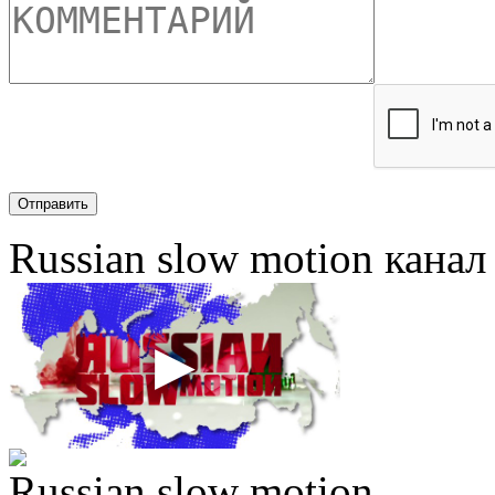
Russian slow motion кана
Russian slow motion