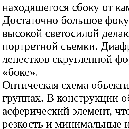
находящегося сбоку от ка
Достаточно большое фокус
высокой светосилой делаю
портретной съемки. Диафр
лепестков скругленной фо
«боке».
Оптическая схема объектив
группах. В конструкции о
асферический элемент, чт
резкость и минимальные 