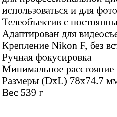
использоваться и для фот
Телеобъектив с постоянн
Адаптирован для видеосъ
Крепление Nikon F, без в
Ручная фокусировка
Минимальное расстояние 
Размеры (DхL) 78x74.7 м
Вес 539 г