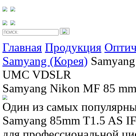
Главная
Продукция
Оптич
Samyang (Корея)
Samyang
UMC VDSLR
Samyang Nikon MF 85 m
Один из самых популярны
Samyang 85mm T1.5 AS I
для профессиональной ци