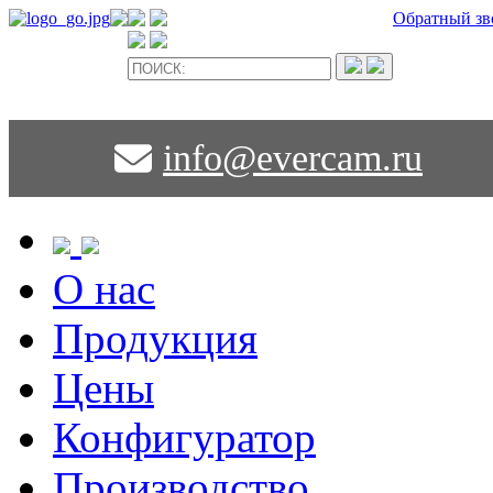
Обратный зв
info@evercam.ru
О нас
Продукция
Цены
Конфигуратор
Производство