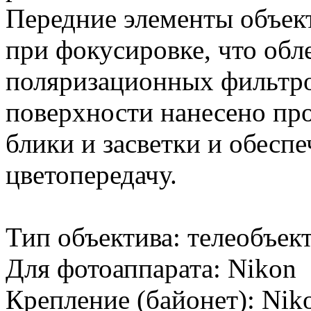
Передние элементы объек
при фокусировке, что обл
поляризационных фильтро
поверхности нанесено п
блики и засветки и обес
цветопередачу.
Тип объектива: телеобъек
Для фотоаппарата: Nikon
Крепление (байонет): Nik