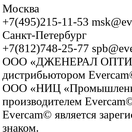
Москва
+7(495)215-11-53 msk@ev
Санкт-Петербург
+7(812)748-25-77 spb@ev
ООО «ДЖЕНЕРАЛ ОПТИКС
дистрибьютором Evercam
ООО «НИЦ «Промышленна
производителем Evercam©
Evercam© является зарег
знаком.