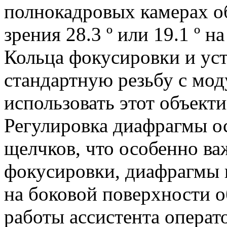
полнокадровых камерах об
зрения 28.3 º или 19.1 º 
Кольца фокусировки и ус
стандартную резьбу с мод
использовать этот объект
Регулировка диафрагмы ос
щелчков, что особенно в
фокусировки, диафрагмы 
на боковой поверхности о
работы ассистента операто