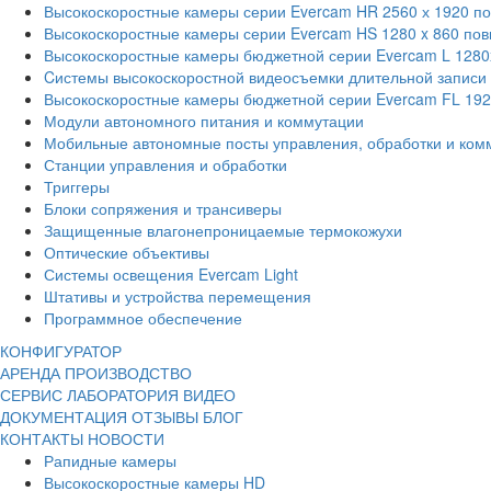
Высокоскоростные камеры серии Evercam HR 2560 х 1920 п
Высокоскоростные камеры серии Evercam HS 1280 x 860 по
Высокоскоростные камеры бюджетной серии Evercam L 1280
Cистемы высокоскоростной видеосъемки длительной записи
Высокоскоростные камеры бюджетной серии Evercam FL 19
Модули автономного питания и коммутации
Мобильные автономные посты управления, обработки и ком
Станции управления и обработки
Триггеры
Блоки сопряжения и трансиверы
Защищенные влагонепроницаемые термокожухи
Оптические объективы
Системы освещения Evercam Light
Штативы и устройства перемещения
Программное обеспечение
КОНФИГУРАТОР
АРЕНДА
ПРОИЗВОДСТВО
СЕРВИС
ЛАБОРАТОРИЯ
ВИДЕО
ДОКУМЕНТАЦИЯ
ОТЗЫВЫ
БЛОГ
КОНТАКТЫ
НОВОСТИ
Рапидные камеры
Высокоскоростные камеры HD