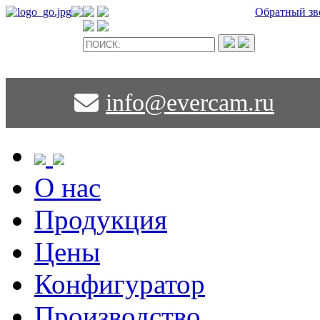
Обратный зв
info@evercam.ru
О нас
Продукция
Цены
Конфигуратор
Производство