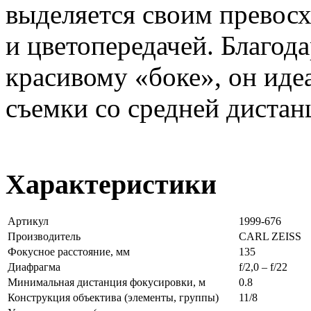
выделяется своим превос
и цветопередачей. Благод
красивому «боке», он иде
съемки со средней дистан
Характеристики
Артикул
1999-676
Производитель
CARL ZEISS
Фокусное расстояние, мм
135
Диафрагма
f/2,0 – f/22
Минимальная дистанция фокусировки, м
0.8
Конструкция объектива (элементы, группы)
11/8