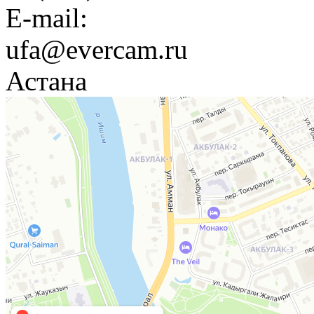
E-mail:
ufa@evercam.ru
Астана