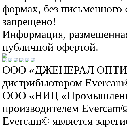
формах, без письменного 
запрещено!
Информация, размещенная 
публичной офертой.
ООО «ДЖЕНЕРАЛ ОПТИКС
дистрибьютором Evercam
ООО «НИЦ «Промышленна
производителем Evercam©
Evercam© является зарег