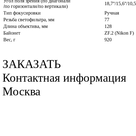
Угол поля зрения (по диагонали
18,7°/15,6°/10,5
/по горизонтали/по вертикали)
Тип фокусировки
Ручная
Резьба светофильтра, мм
77
Длина объектива, мм
128
Байонет
ZF.2 (Nikon F)
Вес, г
920
ЗАКАЗАТЬ
Контактная информация
Москва