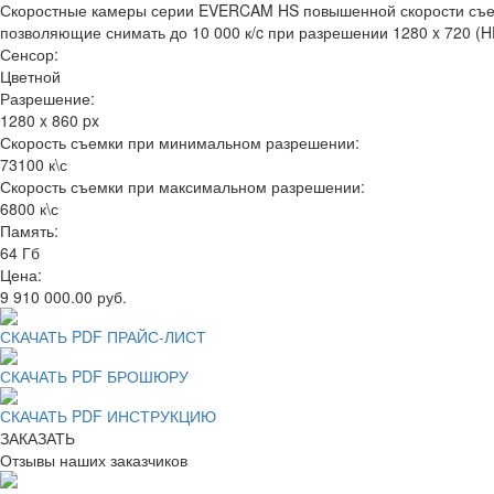
Скоростные камеры серии EVERCAM HS повышенной скорости съемк
позволяющие снимать до 10 000 к/c при разрешении 1280 x 720 (H
Сенсор:
Цветной
Разрешение:
1280 x 860 px
Скорость съемки при минимальном разрешении:
73100 к\с
Скорость съемки при максимальном разрешении:
6800 к\с
Память:
64 Гб
Цена:
9 910 000.00 руб.
СКАЧАТЬ PDF ПРАЙС-ЛИСТ
СКАЧАТЬ PDF БРОШЮРУ
СКАЧАТЬ PDF ИНСТРУКЦИЮ
ЗАКАЗАТЬ
Отзывы наших заказчиков