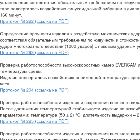
установление соответствия обязательным требованиям по живучес
таре подвергалось воздействию синусоидальной вибрации в диапазо
160 минут.
Протокол № 292 (ссылка на PDF)
Определение прочности изделия к воздействию механических удар
соответствия обязательным требованиям по живучести и стойкос
удара многократного действия (1000 ударов) с пиковым ударным у
Протокол № 293 (ссылка на PDF)
Проверка работоспособности высокоскоростных камер EVERCAM и
температуры среды.
Изделие подвергалось воздействию пониженной температуры среды
часа.
Протокол № 294 (ссылка на PDF)
Проверка работоспособности изделия и сохранения внешнего вида
После достижения температурной стабильности изделие во включ
параметрами: температура (50 ± 2) °С, длительность выдержки – 2
Протокол № 295 (ссылка на PDF)
Проверка работоспособности изделия и сохранения внешнего вида
Изделие размещалось в климатической камере. Температура в каме