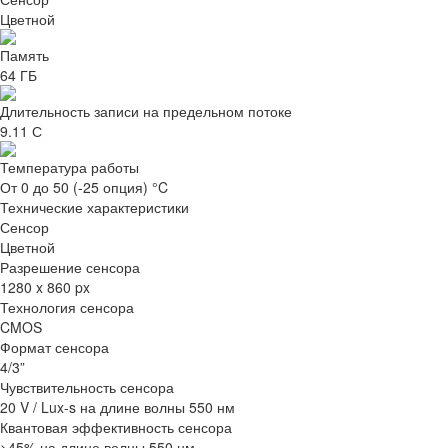
Цветной
Память
64 ГБ
Длительность записи на предельном потоке
9.11 С
Температура работы
От 0 до 50 (-25 опция) °C
Технические характеристики
Сенсор
Цветной
Разрешение сенсора
1280 x 860 px
Технология сенсора
CMOS
Формат сенсора
4/3”
Чувствительность сенсора
20 V / Lux-s на длине волны 550 нм
Квантовая эффективность сенсора
>45% на длине волны 550 нм