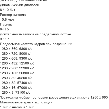
Динамический диапазон
8 / 10 бит
Размер пиксела
15.6 мкм
Память
64 Гб
Длительность записи на предельном потоке
9.11 с
Предельная частота кадров при разрешении
1280 x 860: 6800 к/c
1280 x 720: 8000 к/
1280 x 608: 9300 к/c
1280 x 432: 12500 к/c
1280 x 208: 22300 к/c
1280 x 160: 26800 к/c
1280 x 80: 40200 к/c
1280 x 32: 57400 к/c
1280 x 16: 67000 к/c
1280 x 8: 73100 к/c
*Возможны любые пропорции разрешения в диапазоне 1280 x 860
Минимальное время экспозиции
1 мкс с шагом в 1 мкс