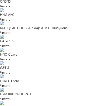
СПбПУ
Читать
НИИ АУС
Читать
КБП ЦКИБ СОО им. академ. А.Г. Шипунова
Читать
БАТ-Спб
Читать
НПО Сатурн
Читать
ЛЭТИ
Читать
НИИ СТАЛИ
Читать
НИИ ШФ ОИВТ РАН
Читать