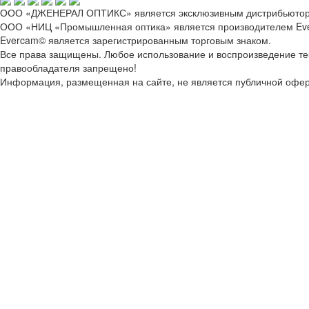
ООО «ДЖЕНЕРАЛ ОПТИКС» является эксклюзивным дистрибьютор
ООО «НИЦ «Промышленная оптика» является производителем Ev
Evercam© является зарегистрированным торговым знаком.
Все права защищены. Любое использование и воспроизведение текс
правообладателя запрещено!
Информация, размещенная на сайте, не является публичной офер