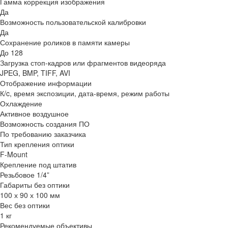
Гамма коррекция изображения
Да
Возможность пользовательской калибровки
Да
Сохранение роликов в памяти камеры
До 128
Загрузка стоп-кадров или фрагментов видеоряда
JPEG, BMP, TIFF, AVI
Отображение информации
К/c, время экспозиции, дата-время, режим работы
Охлаждение
Активное воздушное
Возможность создания ПО
По требованию заказчика
Тип крепления оптики
F-Mount
Крепление под штатив
Резьбовое 1/4”
Габариты без оптики
100 х 90 х 100 мм
Вес без оптики
1 кг
Рекомендуемые объективы