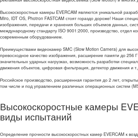
Высокоскоростные камеры EVERCAM являются уникальной разработ
Miro, IDT OS, Photron FASTCAM стоят гораздо дороже! Наши специ
изображения, передачи и хранения больших объемов данных, сис
международному стандарту ISO 9001:2000, производство, отдел к
современным оборудованием.
Преимуществами видеокамер SMC (Slow Motion Camera) для высок
превосходное качество изображения, расширение памяти до 256 Г
значительных ударных нагрузках, возможность разработки специа
движения объектов, цифровая фильтрация, детектор движения и т.
Российское производство, расширенная гарантия до 2 лет, открыт
том числе и под управлением различных операционных систем (MS 
Высокоскоростные камеры EV
виды испытаний
Определение прочности высокоскоростных камер EVERCAM к возд