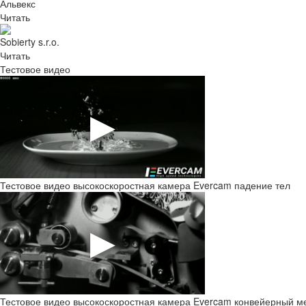
Альвекс
Читать
Sobierty s.r.o.
Читать
Тестовое видео
Тестовое видео высокоскоростная камера Evercam падение тел
Тестовое видео высокоскоростная камера Evercam конвейерный м