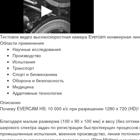
Тестовое видео высокоскоростная камера Evercam конвеерная ли
Области применения
Научные исследования
Производство
Испытания
Транспорт
Спорт и биомеханика
Оборона и безопасность
Медицина
Аддитивные технологии
Описание
Почему EVERCAM HS: 10 000 к/c при разрешении 1280 x 720 (HD)!
Благодаря малым размерам (100 х 90 х 100 мм) и весу (без оптик
широкого спектра задач по регистрации быстротекущих процессов 
промышленные испытания, военное производство, линии поточного 
рекламная высокоскоростная видеосъемка (Slow Motion) и многих 