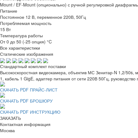
Mount / EF-Mount (опционально) с ручной регулировкой диафрагм
Питание
Постоянное 12 В, переменное 220В, 50Гц
Потребляемая мощность
15 Вт
Температура работы
От 0 до 50 (-25 опция) °C
Все характеристики
Статические изображения
Стандартный комплект поставки
Высокоскоростная видеокамера, объектив МС Зенитар-N 1,2/50
1, кабель 1 GigE, адаптер питания от сети 220В 50Гц, руководство
СКАЧАТЬ PDF ПРАЙС-ЛИСТ
СКАЧАТЬ PDF БРОШЮРУ
СКАЧАТЬ PDF ИНСТРУКЦИЮ
ЗАКАЗАТЬ
Контактная информация
Москва