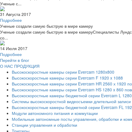
Ученые с...
31 Августа 2017
Подробнее
Ученые создали самую быструю в мире камеру
Ученые создали самую быструю в мире камеруСпециалисты Лундск
со...
14 Июля 2017
Подробнее
Перейти в блог
О НАС
ПРОДУКЦИЯ
Высокоскоростные камеры серии Evercam 1280x800
Высокоскоростные камеры серии Evercam F 1920 x 1088
Высокоскоростные камеры серии Evercam HR 2560 х 1920 п
Высокоскоростные камеры серии Evercam HS 1280 x 860 по
Высокоскоростные камеры бюджетной серии Evercam L 1280
Cистемы высокоскоростной видеосъемки длительной записи
Высокоскоростные камеры бюджетной серии Evercam FL 19
Модули автономного питания и коммутации
Мобильные автономные посты управления, обработки и ком
Станции управления и обработки
Триггеры