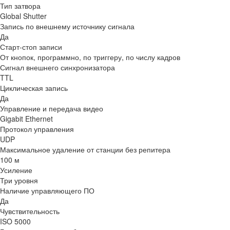
Тип затвора
Global Shutter
Запись по внешнему источнику сигнала
Да
Старт-стоп записи
От кнопок, программно, по триггеру, по числу кадров
Сигнал внешнего синхронизатора
TTL
Циклическая запись
Да
Управление и передача видео
Gigabit Ethernet
Протокол управления
UDP
Максимальное удаление от станции без репитера
100 м
Усиление
Три уровня
Наличие управляющего ПО
Да
Чувствительность
ISO 5000