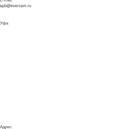
spb@evercam.ru
Уфа
Адрес: